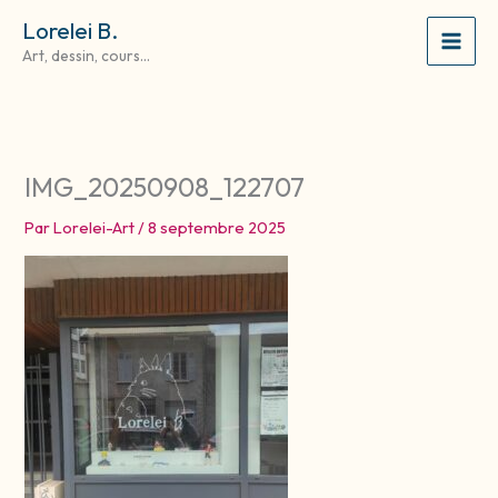
Aller
Lorelei B.
au
Art, dessin, cours...
contenu
IMG_20250908_122707
Par
Lorelei-Art
/
8 septembre 2025