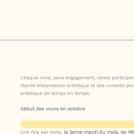
Aller
au
contenu
Chaque mois, sans engagement, venez participer à
liberté d’expression artistique et des conseils p
artistique de temps en temps.
Début des cours en octobre
Une fois par mois,
le 2eme mardi du mois, de 18