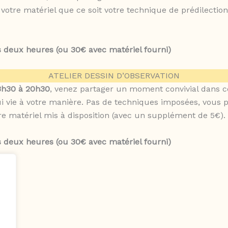
otre matériel que ce soit votre technique de prédilection 
les deux heures (ou 30€ avec matériel fourni)
ATELIER DESSIN D’OBSERVATION
18h30 à 20h30
, venez partager un moment convivial dans 
ui vie à votre manière. Pas de techniques imposées, vous p
tre matériel mis à disposition (avec un supplément de 5€).
les deux heures (ou 30€ avec matériel fourni)