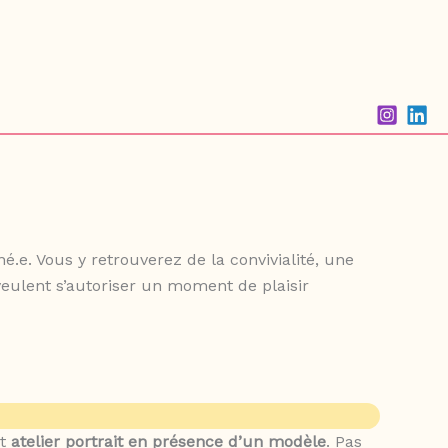
.e. Vous y retrouverez de la convivialité, une
 veulent s’autoriser un moment de plaisir
et
atelier portrait en présence d’un modèle
. Pas