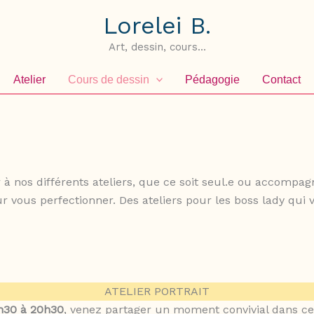
Lorelei B.
Art, dessin, cours...
Atelier
Cours de dessin
Pédagogie
Contact
 nos différents ateliers, que ce soit seul.e ou accompagné
our vous perfectionner. Des ateliers pour les boss lady qui
ATELIER PORTRAIT
h30 à 20h30
, venez partager un moment convivial dans c